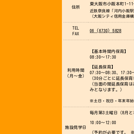
東大阪市小阪本町1-1
住所
近鉄奈良線「河内小阪駅
（大阪シティ信用金庫横
TEL
06 (6730) 5828
FAX
【基本時間内保育】
08:30～17:30
【延長保育】
利用時間
07:30～08:30、17:30
（月～金）
（30分ごとに延長保
（当面の間延長保育は
みとなります。）
※土日・祝日・年末年始
毎月第3土曜日（8月
10:00～12:00
施設見学日
（予約が必要です。 ※