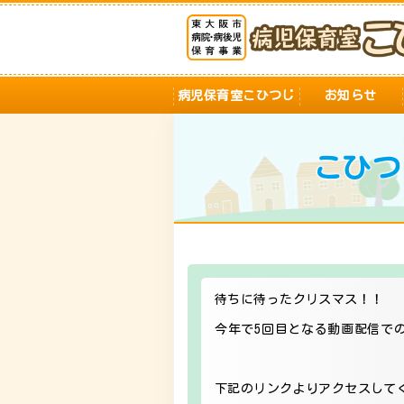
病児保育室こひつじ
お知らせ
こひつ
待ちに待ったクリスマス！！
今年で5回目となる動画配信での
下記のリンクよりアクセスして