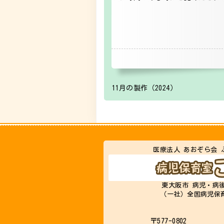
11月の製作（2024）
医療法人 あおぞら会 
東大阪市 病児・病
（一社）全国病児保
〒577-0802