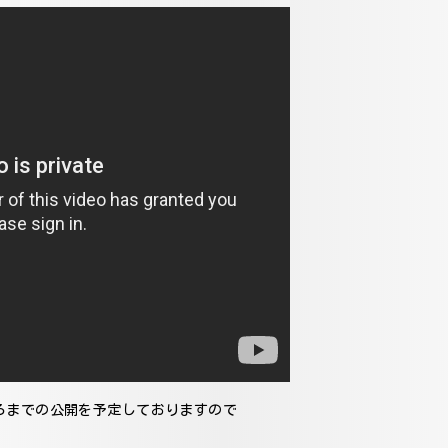
ろまでの公開を予定しておりますので
！