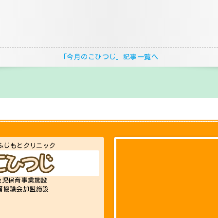
「今月のこひつじ」記事一覧へ
ふじもとクリニック
後児保育事業施設
育協議会加盟施設