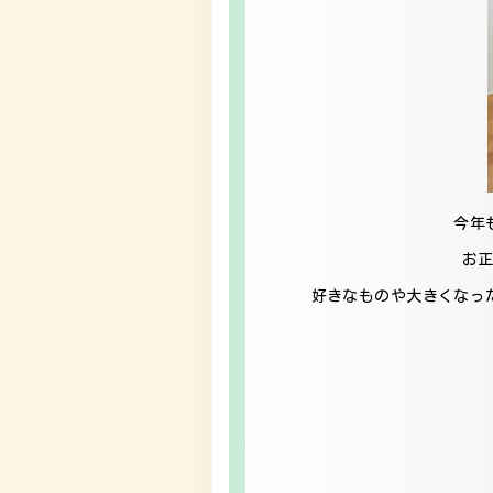
今年
お
好きなものや大きくなっ